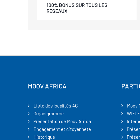
100% BONUS SUR TOUS LES
RÉSEAUX
MOOV AFRICA
PARTI
Liste des localités 4G
Moov 
Organigramme
WIFI F
Présentation de Moov Africa
Intern
Engagement et citoyenneté
Présen
Historique
Présen