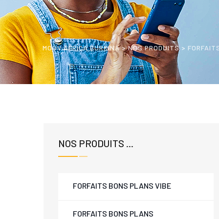
MOOV AFRICA BURKINA
>
NOS PRODUITS
>
FORFAIT
NOS PRODUITS ...
FORFAITS BONS PLANS VIBE
FORFAITS BONS PLANS