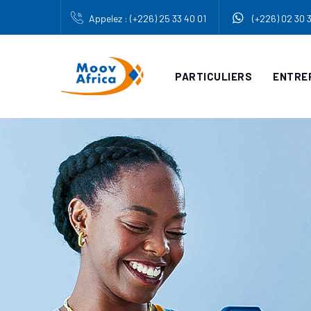
Appelez : (+226) 25 33 40 01
(+226) 02 30 
PARTICULIERS
ENTRE