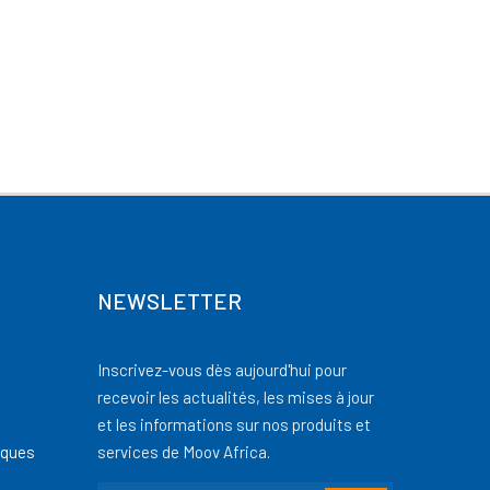
NEWSLETTER
Inscrivez-vous dès aujourd'hui pour
recevoir les actualités, les mises à jour
et les informations sur nos produits et
iques
services de Moov Africa.