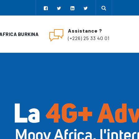
Assistance ?
AFRICA BURKINA
(+226) 25 33 40 01