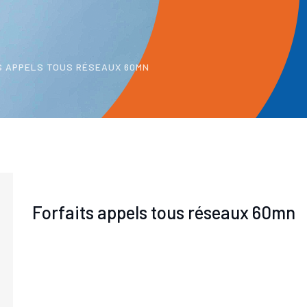
S APPELS TOUS RÉSEAUX 60MN
Forfaits appels tous réseaux 60mn