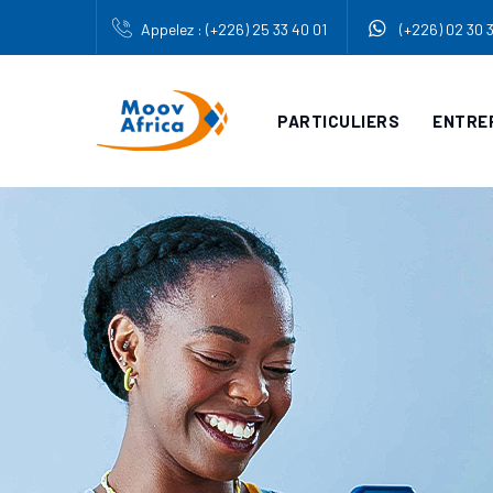
Appelez : (+226) 25 33 40 01
(+226) 02 30 
PARTICULIERS
ENTRE