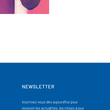
NEWSLETTER
Inscrivez-vous dès aujourd'hui pour
recevoir les actualités, les mises à jour