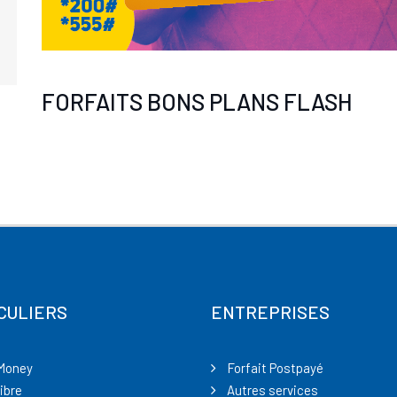
FORFAITS BONS PLANS FLASH
CULIERS
ENTREPRISES
Money
Forfait Postpayé
ibre
Autres services