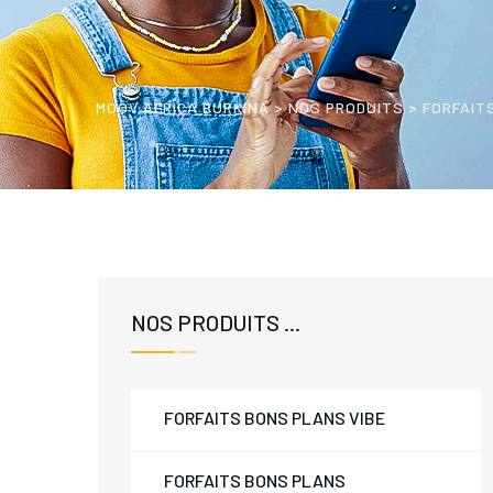
MOOV AFRICA BURKINA
>
NOS PRODUITS
>
FORFAIT
NOS PRODUITS ...
FORFAITS BONS PLANS VIBE
FORFAITS BONS PLANS