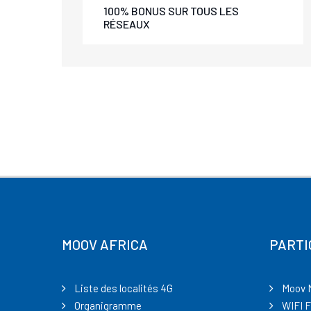
100% BONUS SUR TOUS LES
RÉSEAUX
MOOV AFRICA
PARTI
Liste des localités 4G
Moov 
Organigramme
WIFI F