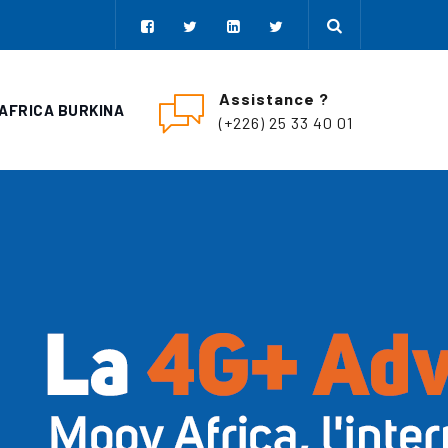
Assistance ?
AFRICA BURKINA
(+226) 25 33 40 01