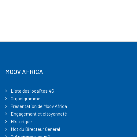
MOOV AFRICA
Liste des localités 4G
Organigramme
Présentation de Moov Africa
Engagement et citoyenneté
Historique
Mot du Directeur Général
Qui sommes-nous?