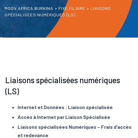
MOOV AFRICA BURKINA
>
FIXE FILAIRE
>
LIAISONS
SPÉCIALISÉES NUMÉRIQUES (LS)
Liaisons spécialisées numériques
(LS)
Internet et Données : Liaison spécialisée
Accès à Internet par Liaison Spécialisée
Liaisons spécialisées Numériques – Frais d’accès
et redevance