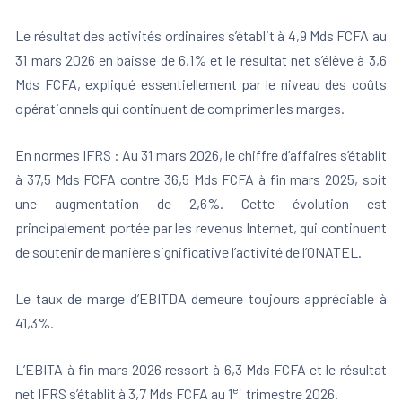
Le résultat des activités ordinaires s’établit à 4,9 Mds FCFA au
31 mars 2026 en baisse de 6,1% et le résultat net s’élève à 3,6
Mds FCFA, expliqué essentiellement par le niveau des coûts
opérationnels qui continuent de comprimer les marges.
En normes IFRS
: Au 31 mars 2026, le chiffre d’affaires s’établit
à 37,5 Mds FCFA contre 36,5 Mds FCFA à fin mars 2025, soit
une augmentation de 2,6%. Cette évolution est
principalement portée par les revenus Internet, qui continuent
de soutenir de manière significative l’activité de l’ONATEL.
Le taux de marge d’EBITDA demeure toujours appréciable à
41,3%.
L’EBITA à fin mars 2026 ressort à 6,3 Mds FCFA et le résultat
er
net IFRS s’établit à 3,7 Mds FCFA au 1
trimestre 2026.