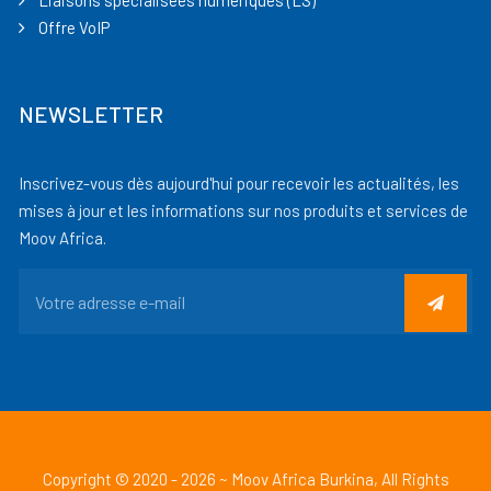
Liaisons spécialisées numériques (LS)
Offre VoIP
NEWSLETTER
Inscrivez-vous dès aujourd'hui pour recevoir les actualités, les
mises à jour et les informations sur nos produits et services de
Moov Africa.
Copyright © 2020 - 2026 ~ Moov Africa Burkina, All Rights