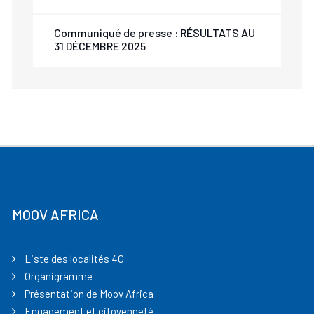
Communiqué de presse : RÉSULTATS AU
31 DÉCEMBRE 2025
MOOV AFRICA
Liste des localités 4G
Organigramme
Présentation de Moov Africa
Engagement et citoyenneté