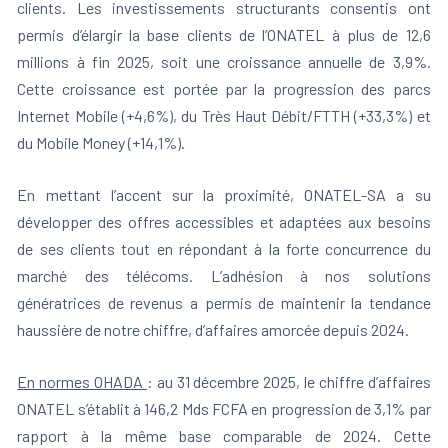
clients. Les investissements structurants consentis ont
permis d’élargir la base clients de l’ONATEL à plus de 12,6
millions à fin 2025, soit une croissance annuelle de 3,9%.
Cette croissance est portée par la progression des parcs
Internet Mobile (+4,6%), du Très Haut Débit/FTTH (+33,3%) et
du Mobile Money (+14,1%).
En mettant l’accent sur la proximité, ONATEL-SA a su
développer des offres accessibles et adaptées aux besoins
de ses clients tout en répondant à la forte concurrence du
marché des télécoms. L’adhésion à nos solutions
génératrices de revenus a permis de maintenir la tendance
haussière de notre chiffre, d’affaires amorcée depuis 2024.
En normes OHADA
: au 31 décembre 2025, le chiffre d’affaires
ONATEL s’établit à 146,2 Mds FCFA en progression de 3,1% par
rapport à la même base comparable de 2024. Cette