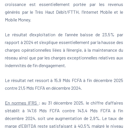
croissance est essentiellement portée par les revenus
générés par le Très Haut Débit/FTTH, l’Internet Mobile et le
Mobile Money.
Le résultat d’exploitation de l’année baisse de 23,5% par
rapport à 2024 et s’explique essentiellement par la hausse des
charges opérationnelles liées à l’énergie, à la maintenance du
réseau ainsi que par les charges exceptionnelles relatives aux
indemnités de fin d’engagement.
Le résultat net ressort à 15,9 Mds FCFA à fin décembre 2025
contre 21,5 Mds FCFA en décembre 2024.
En normes IFRS
: au 31 décembre 2025, le chiffre d’affaires
s’établit à 147,6 Mds FCFA contre 143,4 Mds FCFA à fin
décembre 2024, soit une augmentation de 2,9%. Le taux de
marge d’EBITDA reste satisfaisant à 40,5% malgré le niveau