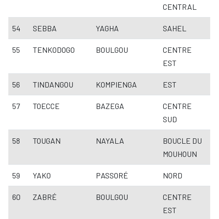
CENTRAL
54
SEBBA
YAGHA
SAHEL
55
TENKODOGO
BOULGOU
CENTRE
EST
56
TINDANGOU
KOMPIENGA
EST
57
TOECCE
BAZEGA
CENTRE
SUD
58
TOUGAN
NAYALA
BOUCLE DU
MOUHOUN
59
YAKO
PASSORÉ
NORD
60
ZABRÉ
BOULGOU
CENTRE
EST