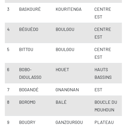
3
BASKOURÉ
KOURITENGA
CENTRE
EST
4
BÉGUÉDO
BOULGOU
CENTRE
EST
5
BITTOU
BOULGOU
CENTRE
EST
6
BOBO-
HOUET
HAUTS
DIOULASSO
BASSINS
7
BOGANDÉ
GNANGNAN
EST
8
BOROMO
BALÉ
BOUCLE DU
MOUHOUN
9
BOUDRY
GANZOURGOU
PLATEAU