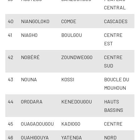
CENTRAL
40
NIANGOLOKO
COMOE
CASCADES
41
NIAGHO
BOULGOU
CENTRE
EST
42
NOBÉRÉ
ZOUNDWEOGO
CENTRE
SUD
43
NOUNA
KOSSI
BOUCLE DU
MOUHOUN
44
ORODARA
KENEDOUGOU
HAUTS
BASSINS
45
OUAGADOUGOU
KADIOGO
CENTRE
46
OUAHIGOUYA
YATENGA
NORD