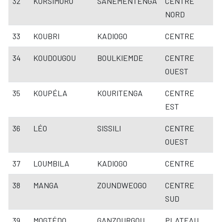
32
KORSIMORO
SANEMENTENGA
CENTRE
NORD
33
KOUBRI
KADIOGO
CENTRE
34
KOUDOUGOU
BOULKIEMDE
CENTRE
OUEST
35
KOUPÉLA
KOURITENGA
CENTRE
EST
36
LÉO
SISSILI
CENTRE
OUEST
37
LOUMBILA
KADIOGO
CENTRE
38
MANGA
ZOUNDWEOGO
CENTRE
SUD
39
MOGTÉDO
GANZOURGOU
PLATEAU