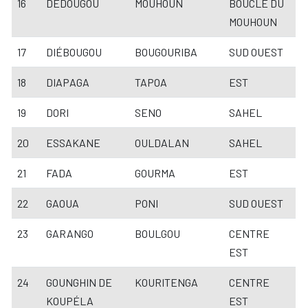
16
DEDOUGOU
MOUHOUN
BOUCLE DU
MOUHOUN
17
DIÉBOUGOU
BOUGOURIBA
SUD OUEST
18
DIAPAGA
TAPOA
EST
19
DORI
SENO
SAHEL
20
ESSAKANE
OULDALAN
SAHEL
21
FADA
GOURMA
EST
22
GAOUA
PONI
SUD OUEST
23
GARANGO
BOULGOU
CENTRE
EST
24
GOUNGHIN DE
KOURITENGA
CENTRE
KOUPÉLA
EST