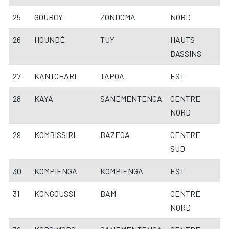
25
GOURCY
ZONDOMA
NORD
26
HOUNDÉ
TUY
HAUTS
BASSINS
27
KANTCHARI
TAPOA
EST
28
KAYA
SANEMENTENGA
CENTRE
NORD
29
KOMBISSIRI
BAZEGA
CENTRE
SUD
30
KOMPIENGA
KOMPIENGA
EST
31
KONGOUSSI
BAM
CENTRE
NORD