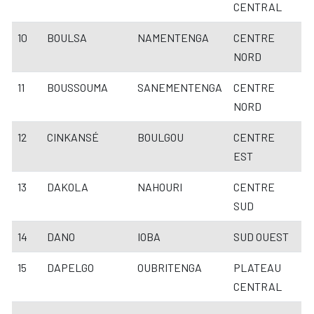
CENTRAL
10
BOULSA
NAMENTENGA
CENTRE
NORD
11
BOUSSOUMA
SANEMENTENGA
CENTRE
NORD
12
CINKANSÉ
BOULGOU
CENTRE
EST
13
DAKOLA
NAHOURI
CENTRE
SUD
14
DANO
IOBA
SUD OUEST
15
DAPELGO
OUBRITENGA
PLATEAU
CENTRAL