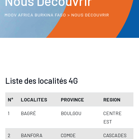
Nous Découvrir
MOOV AFRICA BURKINA FASO
>
NOUS DÉCOUVRIR
Liste des localités 4G
N°
LOCALITES
PROVINCE
REGION
1
BAGRÉ
BOULGOU
CENTRE
EST
2
BANFORA
COMOE
CASCADES