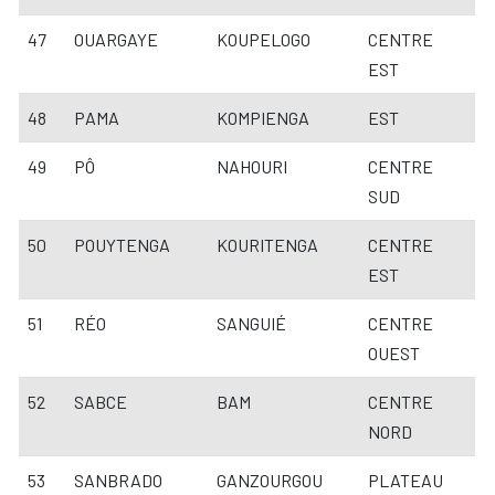
47
OUARGAYE
KOUPELOGO
CENTRE
EST
48
PAMA
KOMPIENGA
EST
49
PÔ
NAHOURI
CENTRE
SUD
50
POUYTENGA
KOURITENGA
CENTRE
EST
51
RÉO
SANGUIÉ
CENTRE
OUEST
52
SABCE
BAM
CENTRE
NORD
53
SANBRADO
GANZOURGOU
PLATEAU