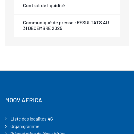
Contrat de liquidité
Communiqué de presse : RÉSULTATS AU
31 DÉCEMBRE 2025
MOOV AFRICA
Liste des localités 4G
Organigramme
Présentation de Moov Africa