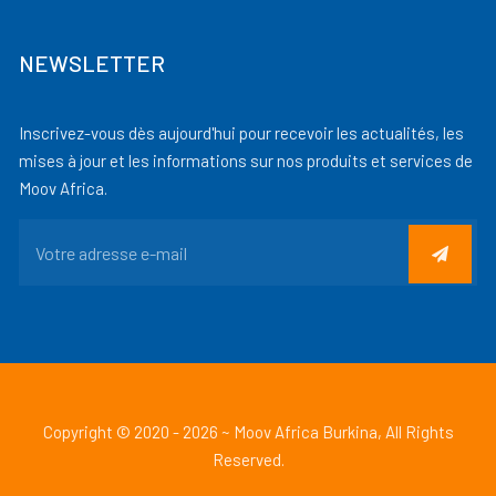
NEWSLETTER
Inscrivez-vous dès aujourd'hui pour recevoir les actualités, les
mises à jour et les informations sur nos produits et services de
Moov Africa.
Copyright © 2020 - 2026 ~ Moov Africa Burkina, All Rights
Reserved.