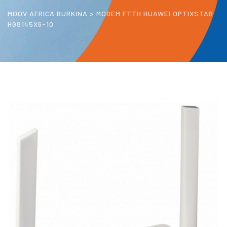
MOOV AFRICA BURKINA
>
MODEM FTTH HUAWEI OPTIXSTAR
HG8145X6-10