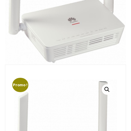
Promo !