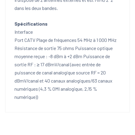
dans les deux bandes.
Spécifications
Interface
Port CATV Plage de fréquences 54 MHz à 1 000 MHz
Résistance de sortie 75 ohms Puissance optique
moyenne reçue : -8 dBm à +2 dBm Puissance de
sortie RF : ≥ 17 dBmV/canal (avec entrée de
puissance de canal analogique source RF = 20
dBmV/canal et 40 canaux analogiques/63 canaux
numériques (4,3 % OMI analogique, 2,15 %
numérique))