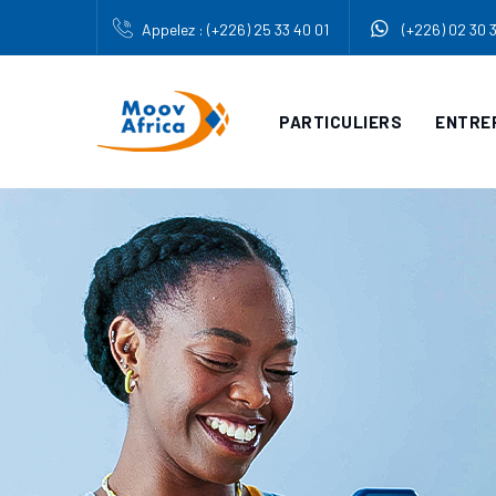
Appelez : (+226) 25 33 40 01
(+226) 02 30 
PARTICULIERS
ENTRE