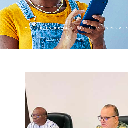
MOOV AFRICA BURKINA
>
OFFRES ET SERVICES À L