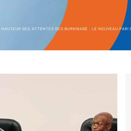
A HAUTEUR DES ATTENTES DES BURKINABÈ : LE NOUVEAU PARI 