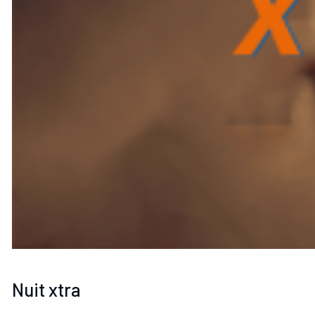
Nuit xtra