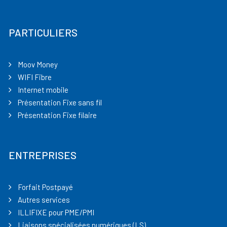
PARTICULIERS
Moov Money
WIFI Fibre
Internet mobile
Présentation Fixe sans fil
Présentation Fixe filaire
ENTREPRISES
Forfait Postpayé
Autres services
ILLIFIXE pour PME/PMI
Liaisons spécialisées numériques (LS)