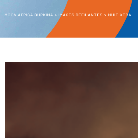
MOOV AFRICA BURKINA
>
IMAGES DÉFILANTES
>
NUIT XTRA