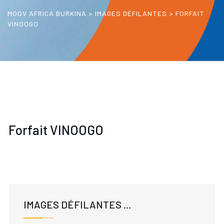
MOOV AFRICA BURKINA
>
IMAGES DÉFILANTES
>
FORFAIT
VINOOGO
Forfait VINOOGO
IMAGES DÉFILANTES ...