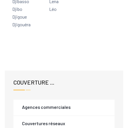
Djibasso
Lena
Djibo
Léo
Djigoue
Djigouéra
COUVERTURE ...
Agences commerciales
Couvertures réseaux