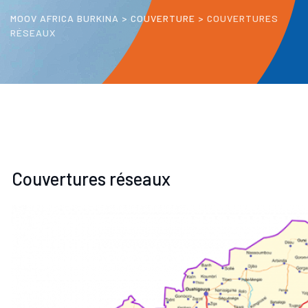
MOOV AFRICA BURKINA
>
COUVERTURE
>
COUVERTURES
RÉSEAUX
Couvertures réseaux