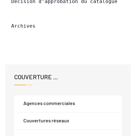
Décision d’approbation du catalogue
​  
Archives
COUVERTURE ...
Agences commerciales
Couvertures réseaux