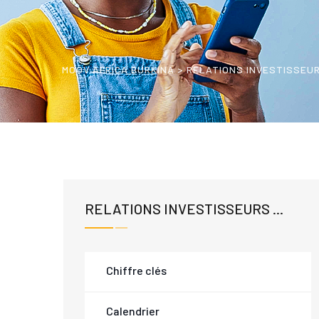
MOOV AFRICA BURKINA
>
RELATIONS INVESTISSEU
RELATIONS INVESTISSEURS ...
Chiffre clés
Calendrier