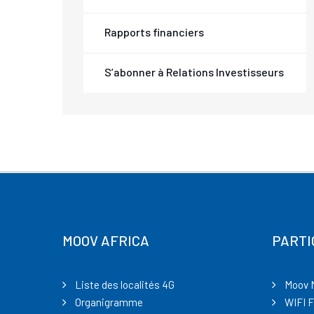
Rapports financiers
S’abonner à Relations Investisseurs
MOOV AFRICA
PARTI
Liste des localités 4G
Moov 
Organigramme
WIFI F