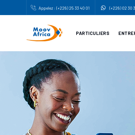
Appelez : (+226) 25 33 40 01
(+226) 02 30 
PARTICULIERS
ENTRE