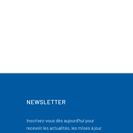
NEWSLETTER
Inscrivez-vous dès aujourd'hui pour
recevoir les actualités, les mises à jour