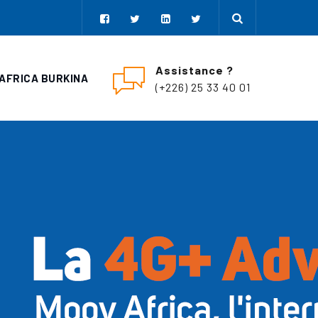
Assistance ?
AFRICA BURKINA
(+226) 25 33 40 01