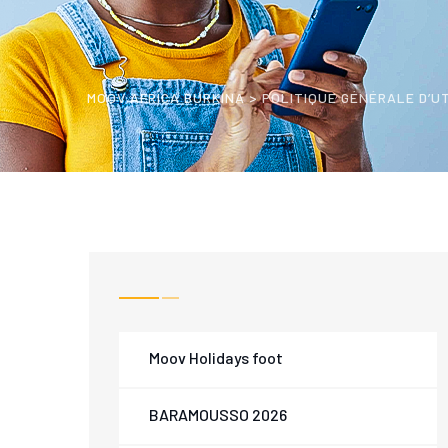
MOOV AFRICA BURKINA
>
POLITIQUE GÉNÉRALE D’U
Moov Holidays foot
BARAMOUSSO 2026