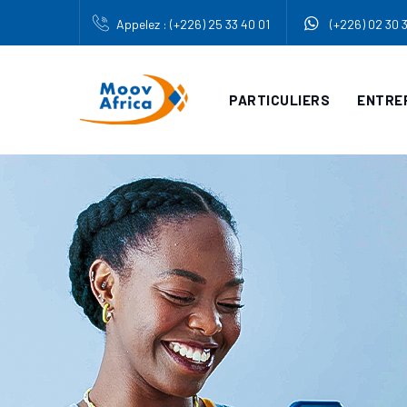
Appelez : (+226) 25 33 40 01
(+226) 02 30 
PARTICULIERS
ENTRE