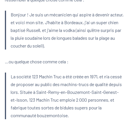
Bonjour ! Je suis un mécanicien qui aspire à devenir acteur,
et voici mon site. J’habite à Bordeaux, j’ai un super chien
baptisé Russell, et j’aime la vodka (ainsi qu’être surpris par
la pluie soudaine lors de longues balades sur la plage au
coucher du soleil).
…ou quelque chose comme cela :
La société 123 Machin Truc a été créée en 1971, et n’a cessé
de proposer au public des machins-trucs de qualité depuis
lors. Située à Saint-Remy-en-Bouzemont-Saint-Genest-
et-Isson, 123 Machin Truc emploie 2 000 personnes, et
fabrique toutes sortes de bidules supers pour la
communauté bouzemontoise.