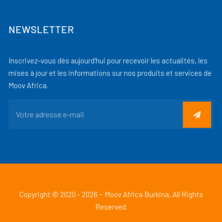
NEWSLETTER
Inscrivez-vous dès aujourd'hui pour recevoir les actualités, les
mises à jour et les informations sur nos produits et services de
Moov Africa.
Copyright © 2020 - 2026 ~ Moov Africa Burkina, All Rights
Reserved.