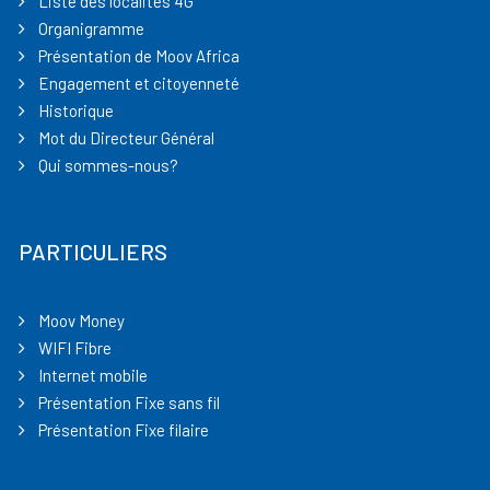
Liste des localités 4G
Organigramme
Présentation de Moov Africa
Engagement et citoyenneté
Historique
Mot du Directeur Général
Qui sommes-nous?
PARTICULIERS
Moov Money
WIFI Fibre
Internet mobile
Présentation Fixe sans fil
Présentation Fixe filaire